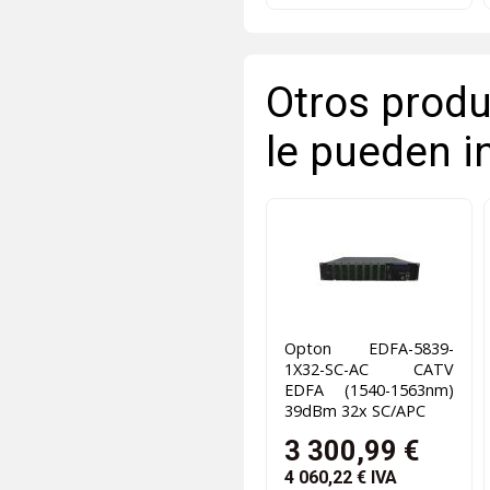
Otros produ
le pueden i
Opton EDFA-5839-
1X32-SC-AC CATV
EDFA (1540-1563nm)
39dBm 32x SC/APC
3 300,99 €
4 060,22 €
IVA