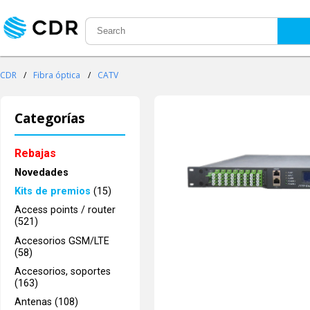
CDR
/
Fibra óptica
/
CATV
Categorías
Rebajas
Novedades
Kits de premios
(15)
Access points / router
(521)
Accesorios GSM/LTE
(58)
Accesorios, soportes
(163)
Antenas (108)