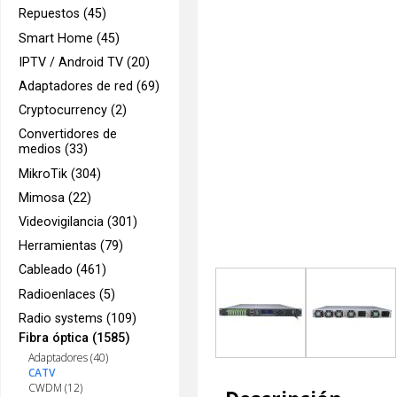
Repuestos (45)
Smart Home (45)
IPTV / Android TV (20)
Adaptadores de red (69)
Cryptocurrency (2)
Convertidores de
medios (33)
MikroTik (304)
Mimosa (22)
Videovigilancia (301)
Herramientas (79)
Cableado (461)
Radioenlaces (5)
Radio systems (109)
Fibra óptica (1585)
Adaptadores (40)
CATV
CWDM (12)