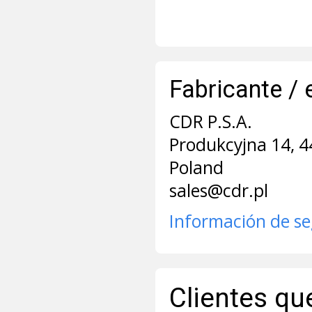
Fabricante / 
CDR P.S.A.
Produkcyjna 14, 4
Poland
sales@cdr.pl
Información de s
Clientes qu