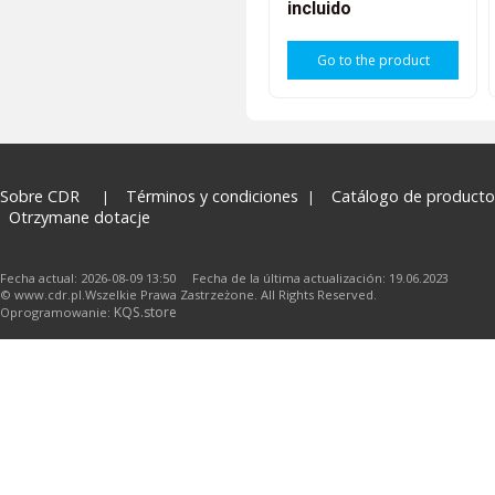
incluido
Go to the product
Sobre CDR
Términos y condiciones
Catálogo de producto
Otrzymane dotacje
Fecha actual: 2026-08-09 13:50 Fecha de la última actualización: 19.06.2023
© www.cdr.pl.Wszelkie Prawa Zastrzeżone. All Rights Reserved.
KQS.store
Oprogramowanie: