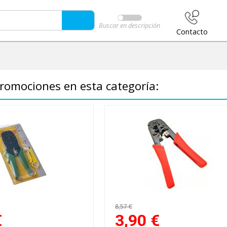
Buscar en descripción
Contacto
romociones en esta categoría:
8,57 €
€
3,90
€