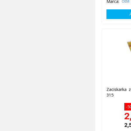
Marca:
OEM
Zaciskarka 
315
-5
2
2,