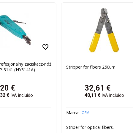
favorite
efesjonalny zaciskacz-nóż
Stripper for fibers 250um
P-3141 (HY3141A)
,20
€
32,61
€
,32
€
40,11
€
IVA incluido
IVA incluido
Marca:
OEM
Striper for optical fibers.