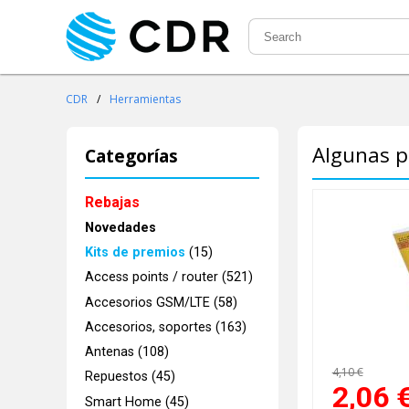
CDR
/
Herramientas
Algunas p
Categorías
Rebajas
Novedades
Kits de premios
(15)
Access points / router (521)
Accesorios GSM/LTE (58)
Accesorios, soportes (163)
Antenas (108)
4,10 €
Repuestos (45)
2,06
Smart Home (45)