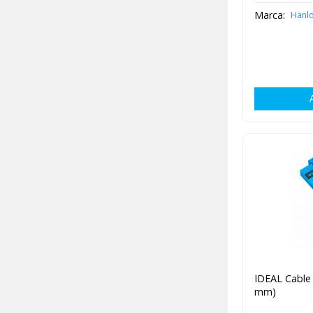
Marca:
Hanl
IDEAL Cable 
mm)