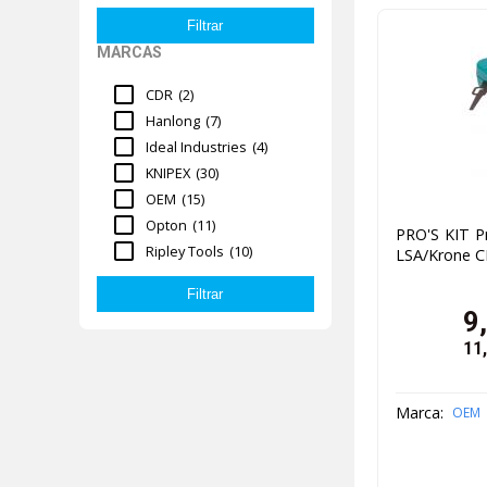
MARCAS
CDR
(2)
Hanlong
(7)
Ideal Industries
(4)
KNIPEX
(30)
OEM
(15)
Opton
(11)
PRO'S KIT Pr
Ripley Tools
(10)
LSA/Krone C
9
11
Marca:
OEM