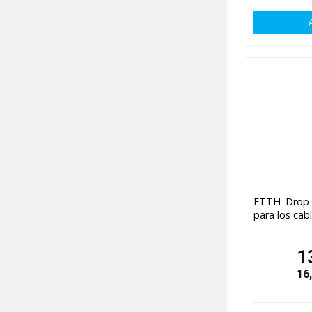
FTTH Drop 
para los cab
1
16