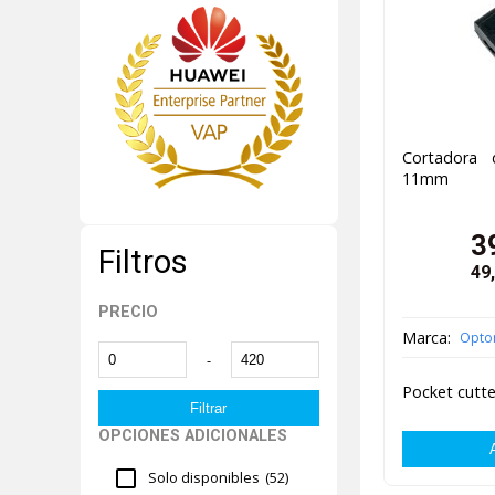
Cortadora 
11mm
3
Filtros
49
PRECIO
Marca:
Opto
-
Pocket cutter
OPCIONES ADICIONALES
Solo disponibles
(52)