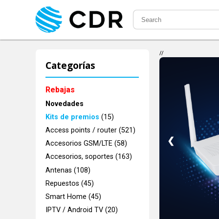
//
Categorías
Rebajas
Novedades
Kits de premios
(15)
Access points / router (521)
❮
Accesorios GSM/LTE (58)
Accesorios, soportes (163)
Antenas (108)
Repuestos (45)
Smart Home (45)
IPTV / Android TV (20)