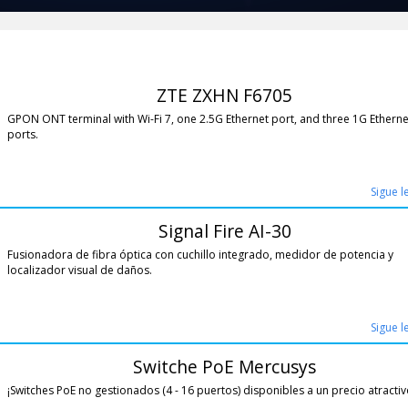
ZTE ZXHN F6705
GPON ONT terminal with Wi-Fi 7, one 2.5G Ethernet port, and three 1G Etherne
ports.
Sigue 
Signal Fire AI-30
Fusionadora de fibra óptica con cuchillo integrado, medidor de potencia y
localizador visual de daños.
Sigue 
Switche PoE Mercusys
¡Switches PoE no gestionados (4 - 16 puertos) disponibles a un precio atractiv