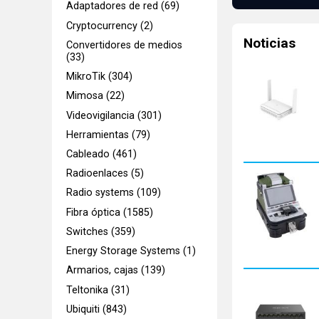
Adaptadores de red (69)
Cryptocurrency (2)
Noticias
Convertidores de medios
(33)
MikroTik (304)
Mimosa (22)
Videovigilancia (301)
Herramientas (79)
Cableado (461)
Radioenlaces (5)
Radio systems (109)
Fibra óptica (1585)
Switches (359)
Energy Storage Systems (1)
Armarios, cajas (139)
Teltonika (31)
Ubiquiti (843)