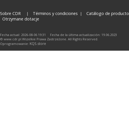
Sobre CDR
Términos y condiciones
Catálogo de producto
Otrzymane dotacje
Fecha actual: 2026-08-06 19:31 Fecha de la última actualización: 19.06.2023
© www.cdr.pl.Wszelkie Prawa Zastrzeżone. All Rights Reserved.
KQS.store
Oprogramowanie: