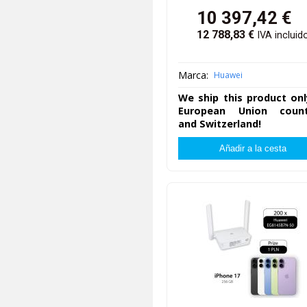
10 397,42
€
12 788,83
€
IVA incluid
Marca:
Huawei
We ship this product onl
European Union count
and Switzerland!