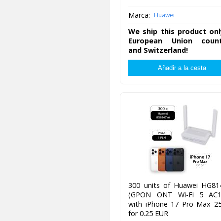
Marca:
Huawei
We ship this product onl
European Union count
and Switzerland!
300 units of Huawei HG81
(GPON ONT Wi-Fi 5 AC1
with iPhone 17 Pro Max 2
for 0.25 EUR