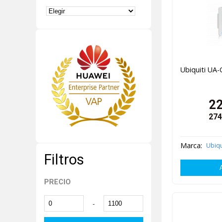
Ubiquiti UA-
2
274
Marca:
Ubiqu
Filtros
PRECIO
-