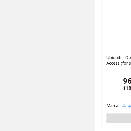
Ubiquiti D
Access (for 
96
118
Marca:
Ubiqu