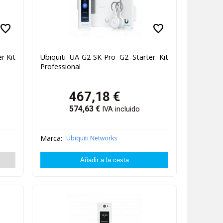
favorite
favorite
r Kit
Ubiquiti UA-G2-SK-Pro G2 Starter Kit
Professional
467,18
€
574,63
€
IVA incluido
Marca:
Ubiquiti Networks