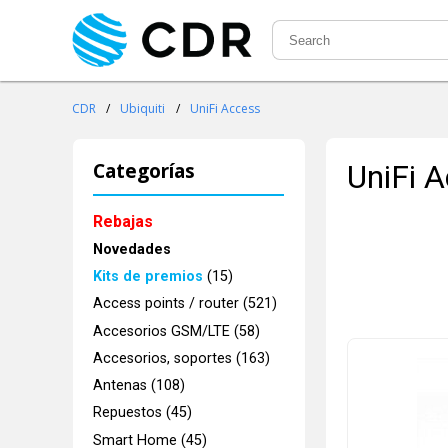
CDR
/
Ubiquiti
/
UniFi Access
Categorías
UniFi 
Rebajas
Novedades
Kits de premios
(15)
Access points / router (521)
Accesorios GSM/LTE (58)
Accesorios, soportes (163)
Antenas (108)
Repuestos (45)
Smart Home (45)