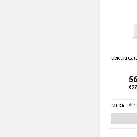
Ubiquiti Gat
5
697
Marca:
Ubiqu