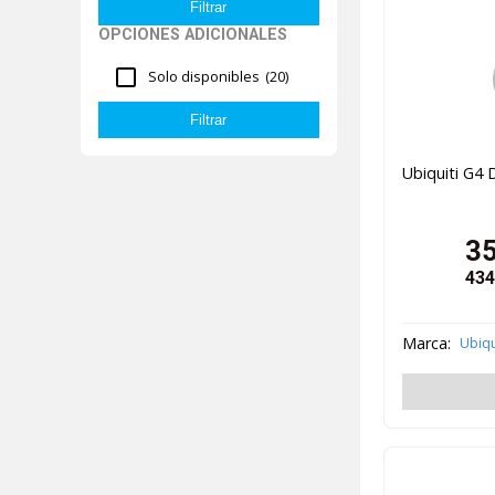
OPCIONES ADICIONALES
Solo disponibles
(20)
Ubiquiti G4 
3
434
Marca:
Ubiqu