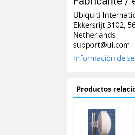
Fabricante / 
Ubiquiti Internati
Ekkersrijt 3102, 
Netherlands
support@ui.com
Información de s
Productos relaci