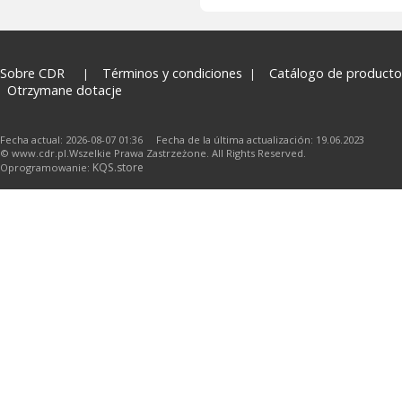
Sobre CDR
Términos y condiciones
Catálogo de producto
Otrzymane dotacje
Fecha actual: 2026-08-07 01:36 Fecha de la última actualización: 19.06.2023
© www.cdr.pl.Wszelkie Prawa Zastrzeżone. All Rights Reserved.
KQS.store
Oprogramowanie: