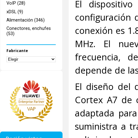
El dispositi
VoIP (28)
xDSL (9)
configuración 
Alimentación (346)
conexión es 1.
Conectores, enchufes
(53)
MHz. El nuev
Fabricante
frecuencia, 
depende de las
El diseño del 
Cortex A7 de c
adaptada para 
suministra a tr