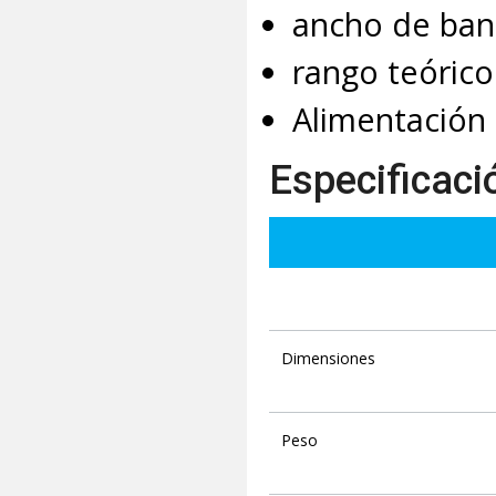
ancho de band
rango teóric
Alimentación
Especificaci
Dimensiones
Peso