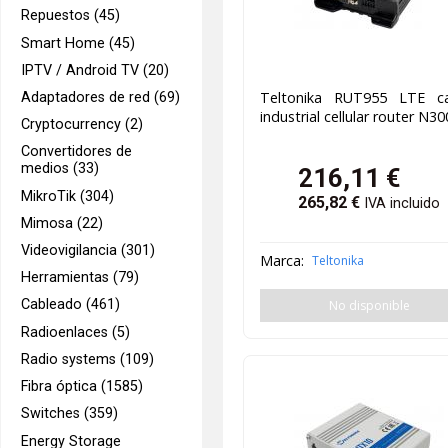
Repuestos (45)
Smart Home (45)
IPTV / Android TV (20)
Teltonika RUT955 LTE c
Adaptadores de red (69)
industrial cellular router N30
Cryptocurrency (2)
Convertidores de
medios (33)
216,11
€
MikroTik (304)
265,82
€
IVA incluido
Mimosa (22)
Videovigilancia (301)
Marca:
Teltonika
Herramientas (79)
Cableado (461)
No disponible
Radioenlaces (5)
Radio systems (109)
Fibra óptica (1585)
Switches (359)
Energy Storage