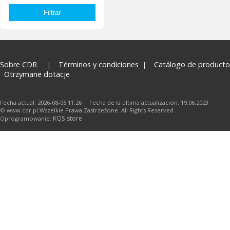
Sobre CDR
Términos y condiciones
Catálogo de producto
Otrzymane dotacje
Fecha actual: 2026-08-06 11:26 Fecha de la última actualización: 19.06.2023
© www.cdr.pl.Wszelkie Prawa Zastrzeżone. All Rights Reserved.
KQS.store
Oprogramowanie: