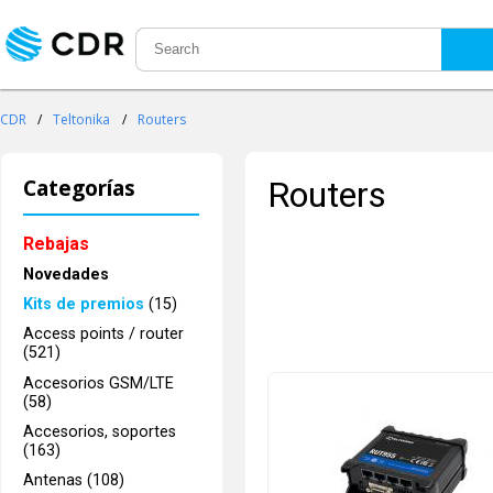
CDR
/
Teltonika
/
Routers
Categorías
Routers
Rebajas
Novedades
Kits de premios
(15)
Access points / router
(521)
Accesorios GSM/LTE
(58)
Accesorios, soportes
(163)
Antenas (108)