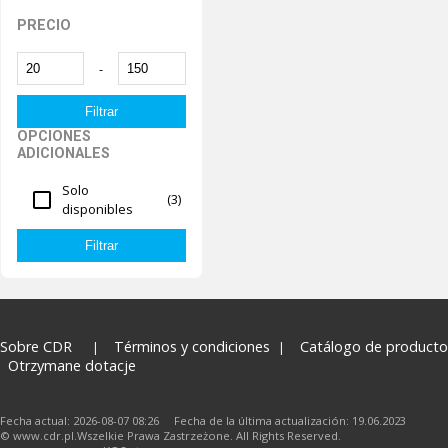
PRECIO
-
OPCIONES
ADICIONALES
Solo
(3)
disponibles
Sobre CDR
Términos y condiciones
Catálogo de producto
Otrzymane dotacje
Fecha actual: 2026-08-07 08:26 Fecha de la última actualización: 19.06.2023
© www.cdr.pl.Wszelkie Prawa Zastrzeżone. All Rights Reserved.