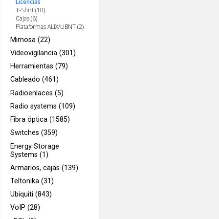
Licencias
T-Shirt (10)
Cajas (6)
Plataformas ALIX/UBNT (2)
Mimosa (22)
Videovigilancia (301)
Herramientas (79)
Cableado (461)
Radioenlaces (5)
Radio systems (109)
Fibra óptica (1585)
Switches (359)
Energy Storage
Systems (1)
Armarios, cajas (139)
Teltonika (31)
Ubiquiti (843)
VoIP (28)