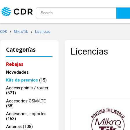
CDR
/
MikroTik
/
Licencias
Categorías
Licencias
Rebajas
Novedades
Kits de premios
(15)
Access points / router
(521)
Accesorios GSM/LTE
(58)
Accesorios, soportes
(163)
Antenas (108)