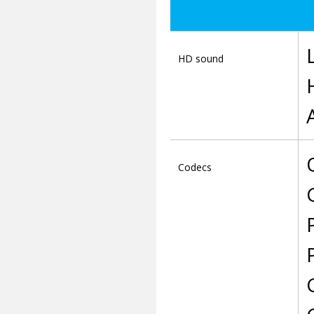
HD sound
Codecs