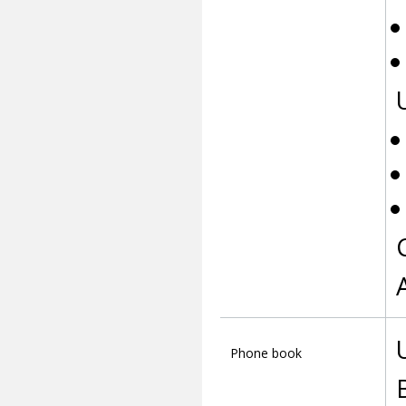
Phone book
B