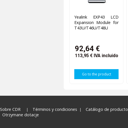
Yealink EXP43 LCD
Expansion Module for
T43U/T46U/T48U
92,64 €
113,95 €
IVA incluido
Go to the product
Sobre CDR
Términos y condiciones
Catálogo de producto
Otrzymane dotacje