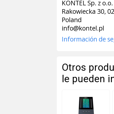
KONTEL Sp. z o.o. 
Rakowiecka 30, 0
Poland
info@kontel.pl
Información de s
Otros produ
le pueden i