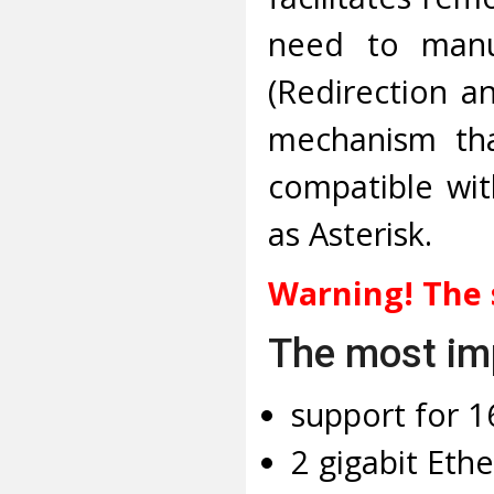
need to manua
(Redirection a
mechanism that
compatible wi
as Asterisk.
Warning! The 
The most imp
support for 1
2 gigabit Ethe