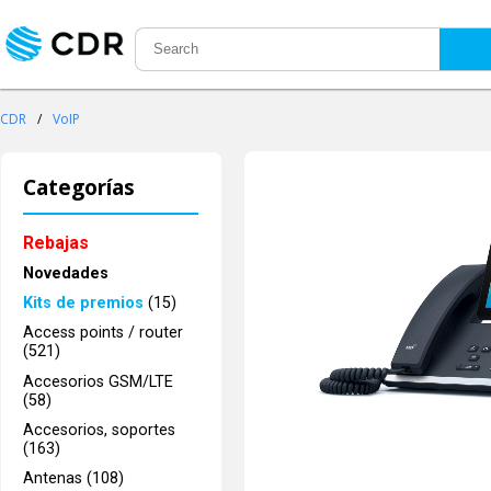
CDR
/
VoIP
Categorías
Rebajas
Novedades
Kits de premios
(15)
Access points / router
(521)
Accesorios GSM/LTE
(58)
Accesorios, soportes
(163)
Antenas (108)